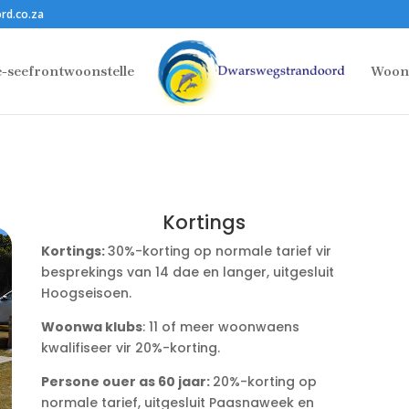
rd.co.za
e-seefrontwoonstelle
Woon
Kortings
Kortings:
30%-korting op normale tarief vir
besprekings van 14 dae en langer, uitgesluit
Hoogseisoen.
Woonwa klubs
: 11 of meer woonwaens
kwalifiseer vir 20%-korting.
Persone ouer as 60 jaar:
20%-korting op
normale tarief, uitgesluit Paasnaweek en