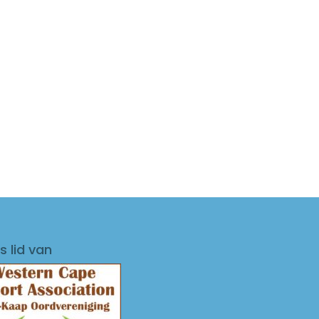
s lid van