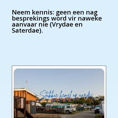
Neem kennis: geen een nag
besprekings word vir naweke
aanvaar nie (Vrydae en
Saterdae).