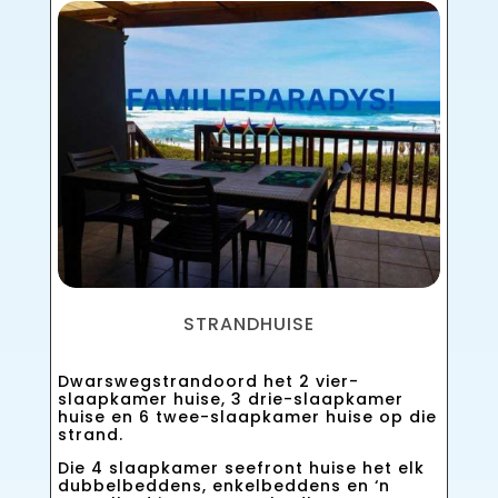
STRANDHUISE
Dwarswegstrandoord
het 2 vier-
slaapkamer huise, 3 drie-slaapkamer
huise en 6 twee-slaapkamer huise op die
strand.
Die 4 slaapkamer seefront huise het elk
dubbelbeddens, enkelbeddens en ‘n