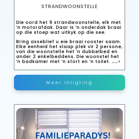
STRANDWOONSTELLE
Die oord het 9 strandwoonstelle, elk met
‘n motorafdak. Daar is ‘n onderdak braai
op die stoep wat uitkyk op die see.
Bring asseblief u eie braai rooster saam.
Elke eenheid het slaap plek vir 2 persone,
van die woonstelle het ‘n dubbelbed en
ander 2 enkelbeddens. Die woonstel het
‘n badkamer met ‘n stort en ‘n toilet. ……>
Meer Inligting