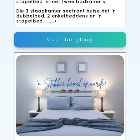
stapelbed in met twee badkamers
Die 3 slaapkamer seefront huise het ‘n
dubbelbed, 2 enkelbeddens en ‘n
stapelbed. ……..>
Meer Inligting