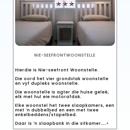
NIE-SEEFRONTWOONSTELLE
Hierdie is Nie-seefront Woonstelle.
Die oord het vier grondvlak woonstelle
en vyf dupleks woonstelle.
Die woonstelle is agter die huise geleë,
elk met hul eie motorafdak.
Elke woonstel het twee slaapkamers, een
met ‘n dubbelbed en een met twee
enkelbeddens/stapelbed.
Daar is ‘n slaapbank in die sitkamer…..>