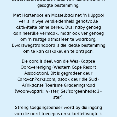
gesogte bestemming.
Met Hartenbos en Mosselbaai net ’n klipgooi
ver is ‘n wye verskeidenheid genotvolle
aktiwiteite binne bereik. Dus: naby genoeg
aan heerlike vermaak, maar ook ver genoeg
om ’n rustige atmosfeer te waarborg.
Dwarswegstrandoord is die ideale bestemming
om te kan afskakel en te ontspan.
Die oord is deel van die Wes-Kaapse
Oordvereniging (Western Cape Resort
Association). Dit is gegradeer deur
CaravanParks.com, asook deur die Suid-
Afrikaanse Toerisme Graderingsraad
(Woonwapark: 4-ster; Selfsorgeenhede: 3-
ster).
Streng toegangsbeheer word by die ingang
van die oord toegepas en sekuriteitwagte is