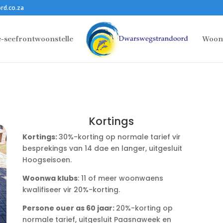
rd.co.za
e-seefrontwoonstelle
Woon
Kortings
Kortings:
30%-korting op normale tarief vir
besprekings van 14 dae en langer, uitgesluit
Hoogseisoen.
Woonwa klubs
: 11 of meer woonwaens
kwalifiseer vir 20%-korting.
Persone ouer as 60 jaar:
20%-korting op
normale tarief, uitgesluit Paasnaweek en