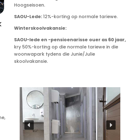
Hoogseisoen.
SAOU-Lede:
12%-korting op normale tariewe.
k
Winterskoolvakansie:
SAOU-lede en -pensioenarisse
ouer as 60 jaar,
kry 50%-korting op die normale tariewe in die
woonwapark tydens die Junie/Julie
skoolvakansie.
ne,
n