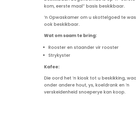
kom, eerste maal” basis beskikbaar.
‘n Opwaskamer om u skottelgoed te was,
ook beskikbaar.
Wat om saam te bring:
Rooster en staander vir rooster
Strykyster
Kafee:
Die oord het ‘n kiosk tot u beskikking, wa
onder andere hout, ys, koeldrank en ‘n
verskeidenheid snoeperye kan koop.