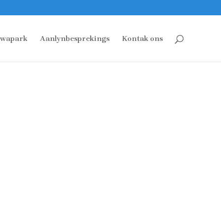
wapark
Aanlynbesprekings
Kontak ons