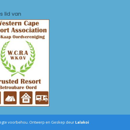
s lid van
 regte voorbehou. Ontwerp en Geskep deur
Lalakoi