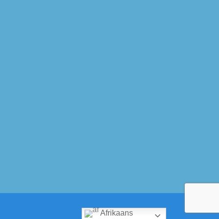
Afrikaans