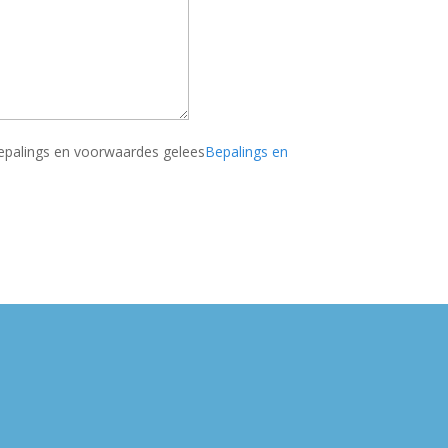
bepalings en voorwaardes gelees
Bepalings en