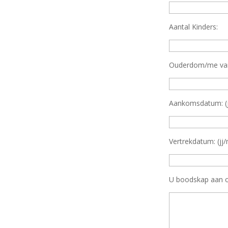
Aantal Kinders:
Ouderdom/me van
Aankomsdatum: (
Vertrekdatum: (jj
U boodskap aan 