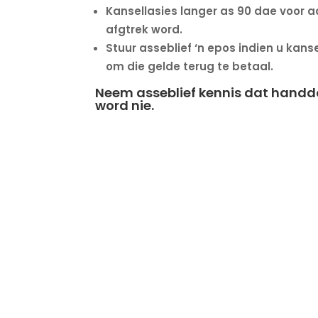
Kansellasies langer as 90 dae voor a
afgtrek word.
Stuur asseblief ‘n epos indien u ka
om die gelde terug te betaal.
Neem asseblief kennis dat handdo
word nie.