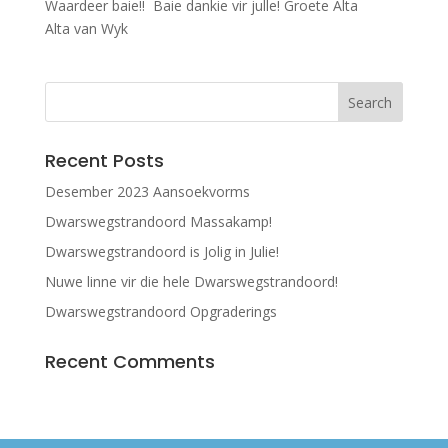
Waardeer baie!! Baie dankie vir julle! Groete Alta
Alta van Wyk
Recent Posts
Desember 2023 Aansoekvorms
Dwarswegstrandoord Massakamp!
Dwarswegstrandoord is Jolig in Julie!
Nuwe linne vir die hele Dwarswegstrandoord!
Dwarswegstrandoord Opgraderings
Recent Comments